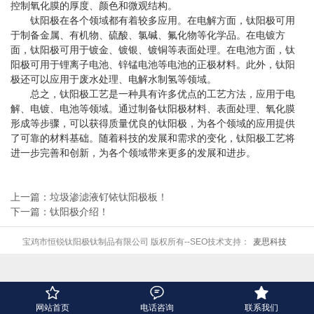
控制氧化膜的厚度、颜色和微观结构。
钛阳极在各个领域都有着较多应用。在电解方面，钛阳极可用
于制备金属、有机物、硫酸、氯碱、氟化物等化学品。在电镀方
面，钛阳极可用于镀金、镀银、镀铜等表面处理。在电池方面，钛
阳极可用于锂离子电池、锌锰电池等电池的正极材料。此外，钛阳
极还可以应用于废水处理、电解水制氢等领域。
总之，钛阳极工艺是一种具有许多优点的工艺方法，应用于电
解、电镀、电池等领域。通过制备钛阳极材料、表面处理、氧化膜
形成等步骤，可以获得质量优良的钛阳极，为各个领域的应用提供
了可靠的材料基础。随着科技的发展和需求的变化，钛阳极工艺将
进一步完善和创新，为各个领域带来更多的发展和进步。
上一篇：垃圾渗滤液钌铱钛阳极板！
下一篇：钛阳极介绍！
宝鸡市恒锐钛阳极钛制品有限公司 版权所有--SEO技术支持：
麦思科技



网站首页
电话咨询
联系我们