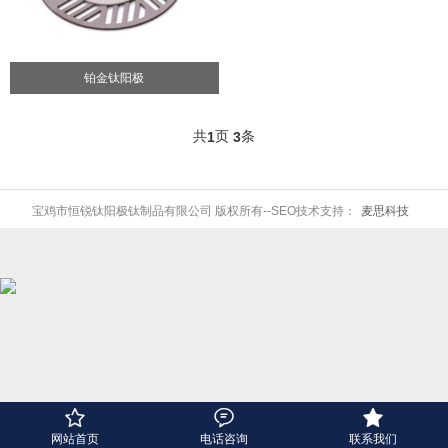
铂金钛阳极
共
页
条
1
3
宝鸡市恒锐钛阳极钛制品有限公司 版权所有--SEO技术支持：
麦思科技



网站首页
电话咨询
联系我们